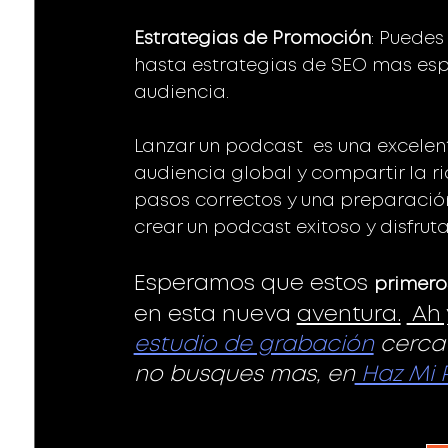
Estrategias de Promoción
: Puedes
hasta estrategias de SEO mas esp
audiencia. 
Lanzar un podcast  es una excele
audiencia global y compartir la ric
pasos correctos y una preparació
crear un podcast exitoso y disfruta
Esperamos que estos 
primero
en esta nueva 
aventura.
 Ah
estudio de grabación
 cerca
no busques mas, en
 Haz Mi