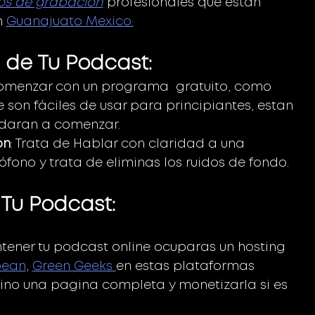
os de grabación
 profesionales que estan 
 
Guanajuato Mexico.
n de Tu Podcast:
comenzar con un programa  gratuito, como 
e son fáciles de usar para principiantes, estan 
udaran a comenzar. 
ón
: Trata de Hablar con claridad a una 
ófono y trata de eliminas los ruidos de fondo. 
 Tu Podcast:
tener tu podcast online ocuparas un hosting 
bean
, 
Green Geeks 
en estas plataformas 
ino una pagina completa y monetizarla si es 