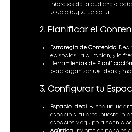
intereses de la audiencia poten
propio toque personal.
2. Planificar el Conten
Estrategia de Contenido
: Deci
episodios, la duración, y la fr
Herramientas de Planificación
para organizar tus ideas y man
3. Configurar tu Espa
Espacio Ideal
: Busca un lugar 
espacio si tu presupuesto lo pe
espacios y equipo disponible
Acústica
: Invierte en paneles