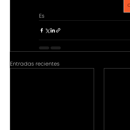
C
Es
Entradas recientes