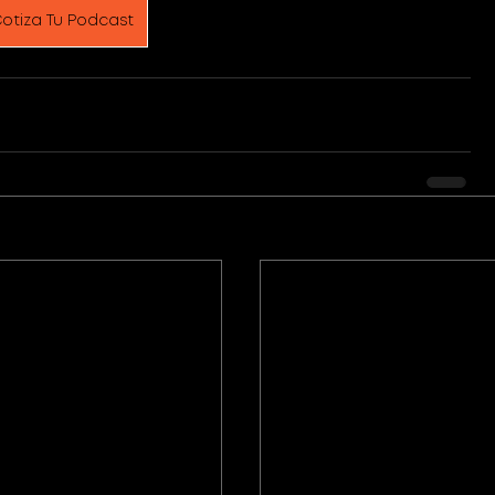
otiza Tu Podcast