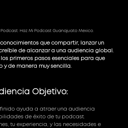
 Podcast: Haz Mi Podcast Guanajuato Mexico. 
o conocimientos que compartir, lanzar un 
reíble de alcanzar a una audiencia global. 
e los primeros pasos esenciales para que 
o y de manera muy sencilla.
udiencia Objetivo:
efinido ayuda a atraer una audiencia 
ilidades de éxito de tu podcast.
nes, tu experiencia, y las necesidades e 