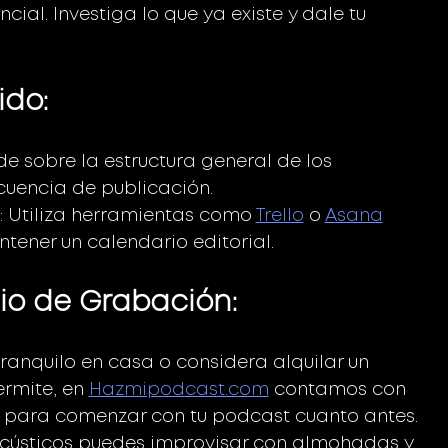
cial. Investiga lo que ya existe y dale tu 
ido:
de sobre la estructura general de los 
ecuencia de publicación.
: Utiliza herramientas como 
Trello
 o 
Asana
tener un calendario editorial.
cio de Grabación:
tranquilo en casa o considera alquilar un 
rmite, en 
Hazmipodcast.com
 contamos con 
s para comenzar con tu podcast cuanto antes. 
 acústicos puedes improvisar con almohadas y 