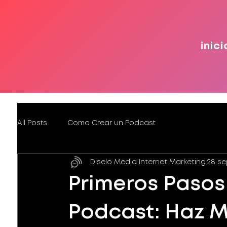
inici
All Posts
Como Crear un Podcast
Diselo Media Internet Marketing
28 se
Primeros Pasos
Podcast: Haz M