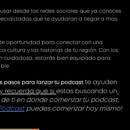
 usar desde las redes sociales que ya conoces 
ecializadas que te ayudaran a llegar a mas 
nte oportunidad para conectar con una 
a cultura y las historias de tu región. Con los 
n cuidadosa, estarás bien equipado para 
ble.
 te ayuden 
s pasos para lanzar tu podcast
 y recuerda que si 
estas buscando un
 de ti en donde comenzar tu podcast, 
 Podcast
 puedes comenzar hoy mismo!