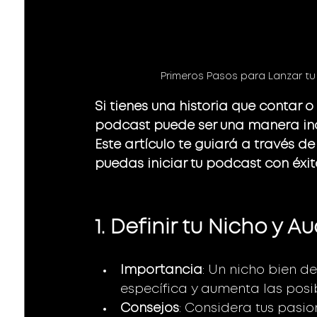
Primeros Pasos para Lanzar tu
Si tienes una historia que contar 
podcast puede ser una manera inc
Este artículo te guiará a través d
puedas iniciar tu podcast con éxit
1. Definir tu Nicho y A
Importancia
: Un nicho bien d
específica y aumenta las posib
Consejos
: Considera tus pasio