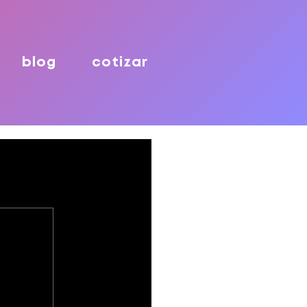
blog
cotizar