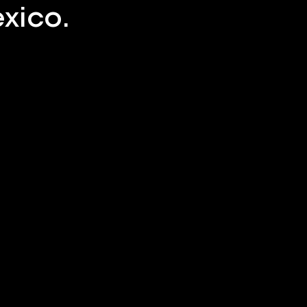
xico.