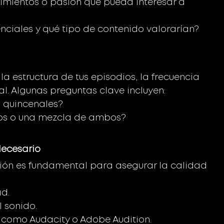
mientos o pasión que pueda interesar a 
nciales y qué tipo de contenido valorarían?
 la estructura de tus episodios, la frecuencia 
l. Algunas preguntas clave incluyen:
 quincenales?
ogos o una mezcla de ambos?
ecesario 
ión es fundamental para asegurar la calidad 
d.
l sonido.
 como Audacity o Adobe Audition.