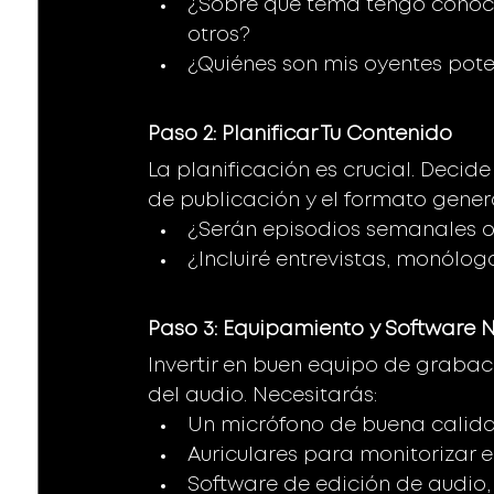
¿Sobre qué tema tengo conoci
otros?
¿Quiénes son mis oyentes pote
Paso 2: Planificar Tu Contenido 
La planificación es crucial. Decide
de publicación y el formato genera
¿Serán episodios semanales o
¿Incluiré entrevistas, monól
Paso 3: Equipamiento y Software N
Invertir en buen equipo de grabac
del audio. Necesitarás:
Un micrófono de buena calida
Auriculares para monitorizar e
Software de edición de audio,