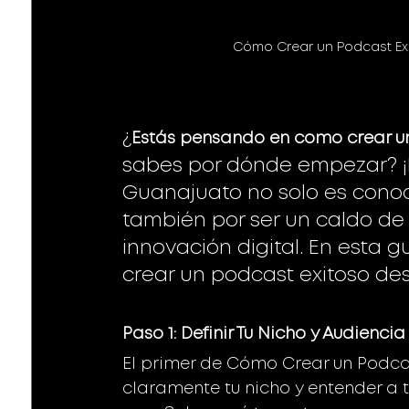
Cómo Crear un Podcast Ex
¿
Estás pensando en como crear un
sabes por dónde empezar? ¡Ha
Guanajuato no solo es conocid
también por ser un caldo de c
innovación digital. En esta 
crear un podcast exitoso des
Paso 1: Definir Tu Nicho y Audienci
El primer de Cómo Crear un Podcas
claramente tu nicho y entender a t