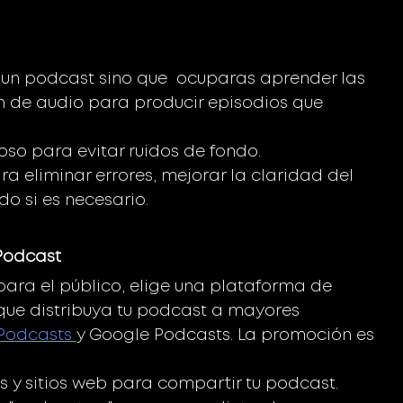
un podcast sino que  ocuparas aprender las 
n de audio para producir episodios que 
oso para evitar ruidos de fondo.
ra eliminar errores, mejorar la claridad del 
o si es necesario.
Podcast 
para el público, elige una plataforma de 
 que distribuya tu podcast a mayores 
Podcasts 
y Google Podcasts. La promoción es 
gs y sitios web para compartir tu podcast.