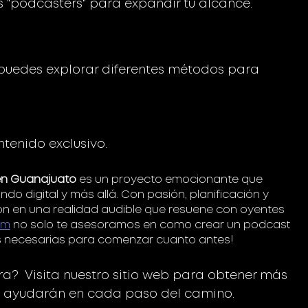
 "podcasters" para expandir tu alcance.
puedes explorar diferentes métodos para 
tenido exclusivo.
en Guanajuato
 es un proyecto emocionante que 
o digital y más allá. Con pasión, planificación y 
ión en una realidad audible que resuene con oyentes 
om
 no solo te asesoramos en como crear un podcast 
s necesarias para comenzar cuanto antes!
a?  Visita nuestro sitio web para obtener más 
te ayudarán en cada paso del camino.