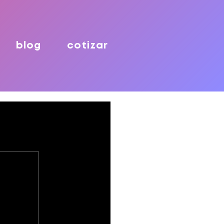
blog
cotizar