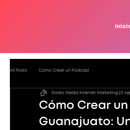
inici
All Posts
Como Crear un Podcast
Diselo Media Internet Marketing
23 se
Cómo Crear un 
Guanajuato: U