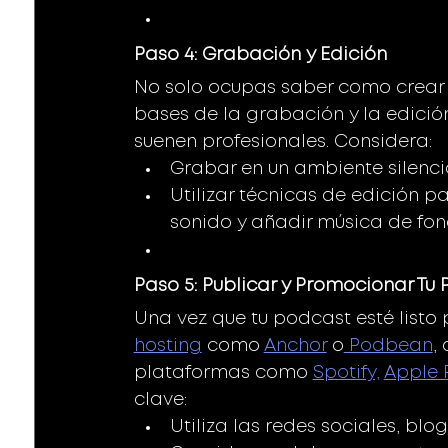
Paso 4: Grabación y Edición 
No solo ocupas saber como crear 
bases de la grabación y la edició
suenen profesionales. Considera:
Grabar en un ambiente silenci
Utilizar técnicas de edición pa
sonido y añadir música de fond
Paso 5: Publicar y Promocionar Tu 
Una vez que tu podcast esté listo 
hosting
 como 
Anchor
 o
 Podbean
,
plataformas como 
Spotify,
Apple 
clave:
Utiliza las redes sociales, blo