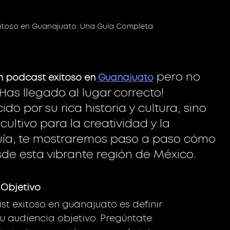
itoso en Guanajuato: Una Guía Completa. 
 pero no 
 podcast exitoso en 
Guanajuato
s llegado al lugar correcto! 
o por su rica historia y cultura, sino 
ultivo para la creatividad y la 
guía, te mostraremos paso a paso cómo 
de esta vibrante región de México.
a Objetivo
t exitoso en guanajuato es definir 
u audiencia objetivo. Pregúntate: