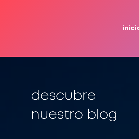
inici
descubre
nuestro blog