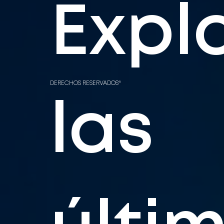
Expl
DERECHOS RESERVADOS®
las