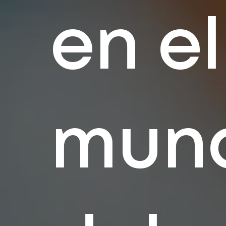
en el
mun