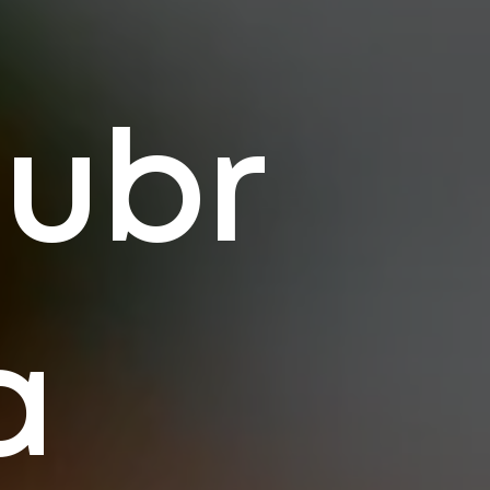
ubr
a