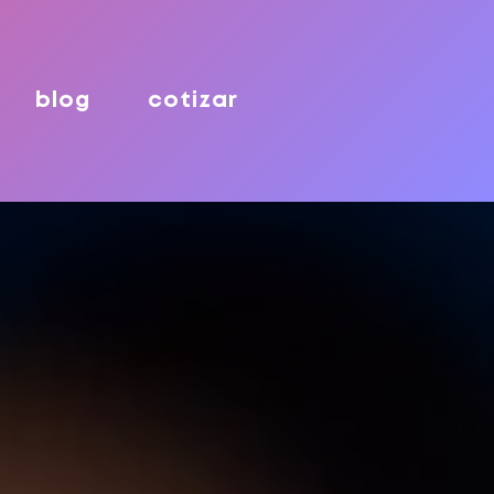
blog
cotizar