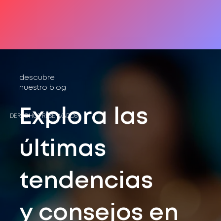
descubre
nuestro blog
Explora las
DERECHOS RESERVADOS®
últimas
tendencias
y consejos en