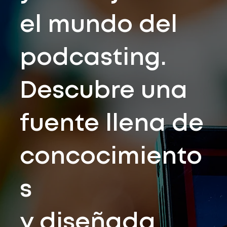
el mundo del
podcasting.
Descubre una
fuente llena de
concocimiento
s
y diseñada