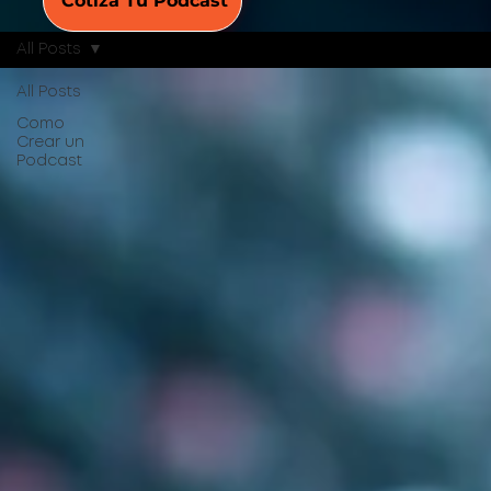
Cotiza Tu Podcast
All Posts
All Posts
Como
Crear un
Podcast