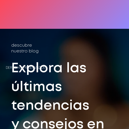
descubre
nuestro blog
Explora las
DERECHOS RESERVADOS®
últimas
tendencias
y consejos en