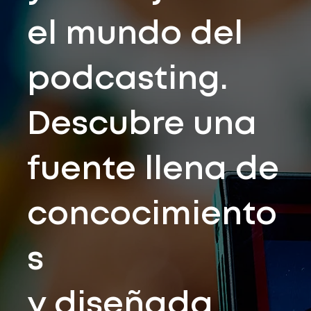
el mundo del
podcasting.
Descubre una
fuente llena de
concocimiento
s
y diseñada