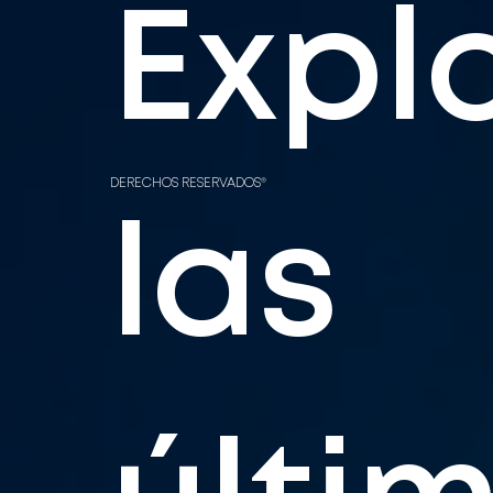
Expl
DERECHOS RESERVADOS®
las