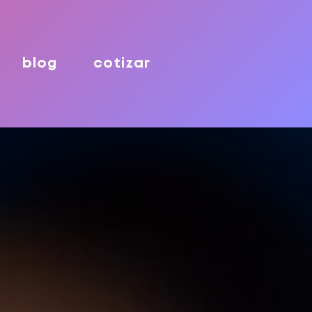
blog
cotizar