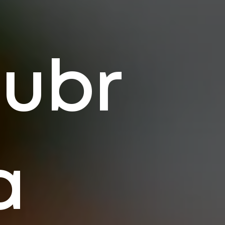
ubr
a