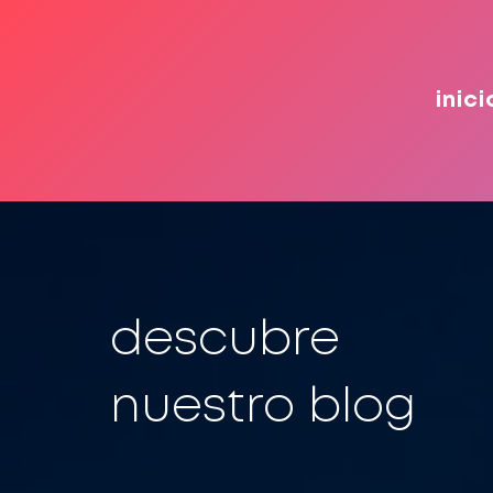
inici
descubre
nuestro blog