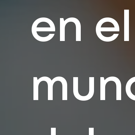
en el
mun