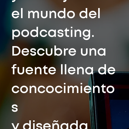
el mundo del
podcasting.
Descubre una
fuente llena de
concocimiento
s
y diseñada