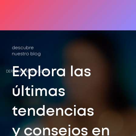
descubre
nuestro blog
Explora las
DERECHOS RESERVADOS®
últimas
tendencias
y consejos en