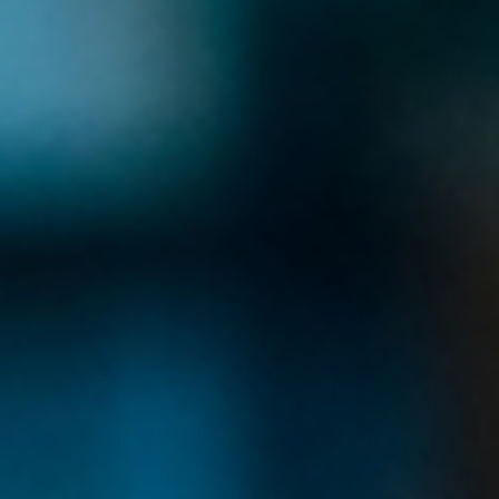
Gto. Conoce los equipos, asesoría y servicio.