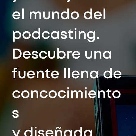
el mundo del
podcasting.
Descubre una
fuente llena de
concocimiento
s
y diseñada