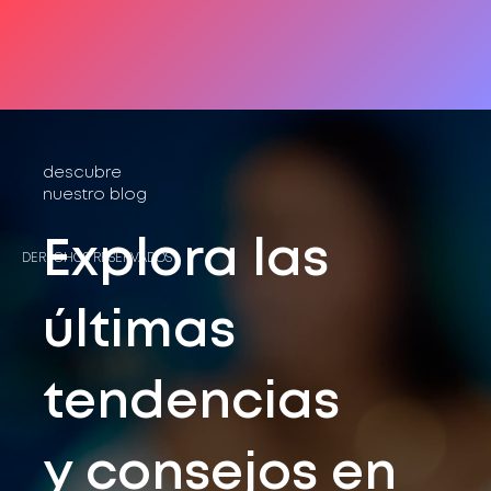
descubre
nuestro blog
Explora las
DERECHOS RESERVADOS®
últimas
tendencias
y consejos en